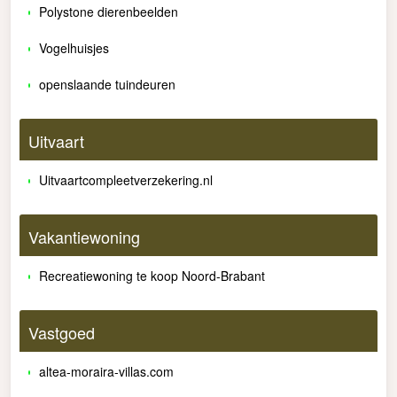
Polystone dierenbeelden
Vogelhuisjes
openslaande tuindeuren
Uitvaart
Uitvaartcompleetverzekering.nl
Vakantiewoning
Recreatiewoning te koop Noord-Brabant
Vastgoed
altea-moraira-villas.com