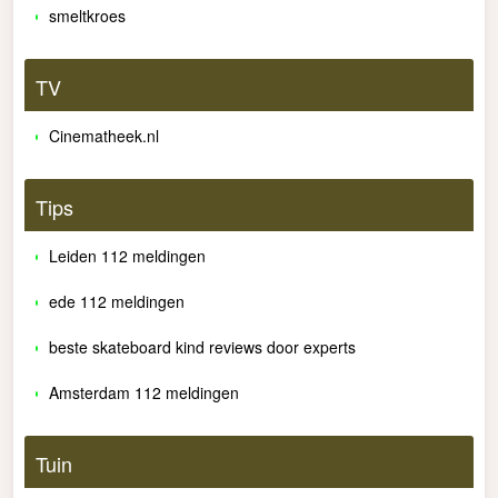
smeltkroes
TV
Cinematheek.nl
Tips
Leiden 112 meldingen
ede 112 meldingen
beste skateboard kind reviews door experts
Amsterdam 112 meldingen
Tuin