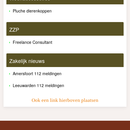
Pluche dierenkoppen
ZZP
Freelance Consultant
Zakelijk nieuws
Amersfoort 112 meldingen
Leeuwarden 112 meldingen
Ook een link hierboven plaatsen