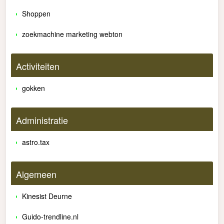
Shoppen
zoekmachine marketing webton
Activiteiten
gokken
Administratie
astro.tax
Algemeen
Kinesist Deurne
Guido-trendline.nl