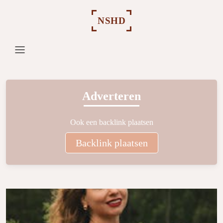
NSHD
Adverteren
Ook een backlink plaatsen
Backlink plaatsen