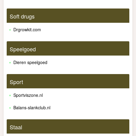
Soft drugs
Drgrowkit.com
Speelgoed
Dieren speelgoed
Sport
Sportviszone.nl
Balans-slankclub.nl
Staal