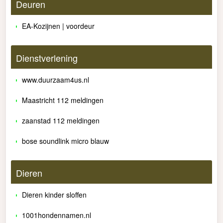
Deuren
EA-Kozijnen | voordeur
Dienstverlening
www.duurzaam4us.nl
Maastricht 112 meldingen
zaanstad 112 meldingen
bose soundlink micro blauw
Dieren
Dieren kinder sloffen
1001hondennamen.nl