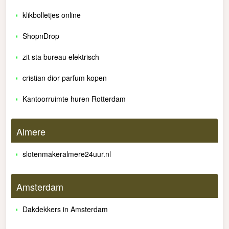
klikbolletjes online
ShopnDrop
zit sta bureau elektrisch
cristian dior parfum kopen
Kantoorruimte huren Rotterdam
Almere
slotenmakeralmere24uur.nl
Amsterdam
Dakdekkers in Amsterdam