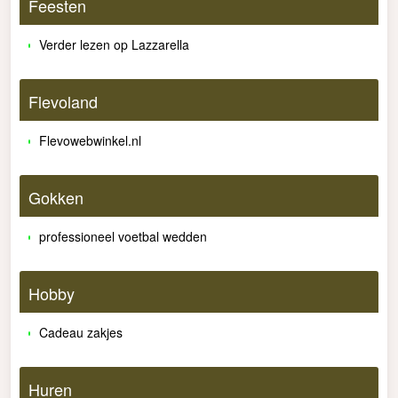
Feesten
Verder lezen op Lazzarella
Flevoland
Flevowebwinkel.nl
Gokken
professioneel voetbal wedden
Hobby
Cadeau zakjes
Huren